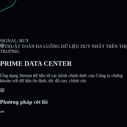
SIGNAL:
BUY
THUẬT TOÁN ĐA LUỒNG DỮ LIỆU DUY NHẤT TRÊN THỊ
TRƯỜNG
PRIME DATA CENTER
Ứng dụng Stream dữ liệu từ các kênh chính thức của Công ty chứng
khoán với dữ liệu ổn định, tốc độ cao, chính xác
Phương pháp cốt lõi
X3 sức mạnh