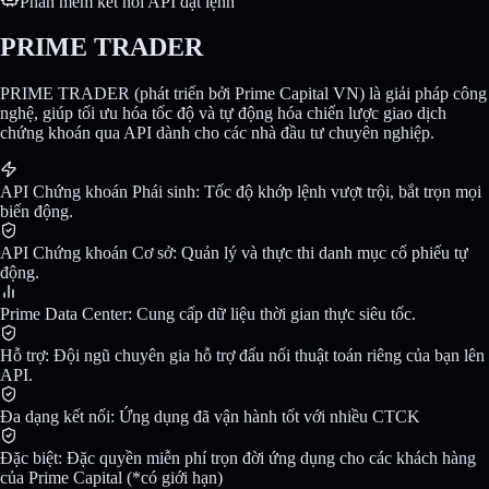
Phần mềm kết nối API đặt lệnh
PRIME TRADER
PRIME TRADER (phát triển bởi Prime Capital VN) là giải pháp công
nghệ, giúp tối ưu hóa tốc độ và tự động hóa chiến lược giao dịch
chứng khoán qua API dành cho các nhà đầu tư chuyên nghiệp.
API Chứng khoán Phái sinh: Tốc độ khớp lệnh vượt trội, bắt trọn mọi
biến động.
API Chứng khoán Cơ sở: Quản lý và thực thi danh mục cổ phiếu tự
động.
Prime Data Center: Cung cấp dữ liệu thời gian thực siêu tốc.
Hỗ trợ: Đội ngũ chuyên gia hỗ trợ đấu nối thuật toán riêng của bạn lên
API.
Đa dạng kết nối: Ứng dụng đã vận hành tốt với nhiều CTCK
Đặc biệt: Đặc quyền miễn phí trọn đời ứng dụng cho các khách hàng
của Prime Capital (*có giới hạn)