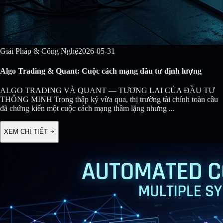
Giải Pháp & Công Nghệ
2026-05-31
Algo Trading & Quant: Cuộc cách mạng đầu tư định lượng
ALGO TRADING VÀ QUANT — TƯƠNG LAI CỦA ĐẦU TƯ
THÔNG MINH Trong thập kỷ vừa qua, thị trường tài chính toàn cầu
đã chứng kiến một cuộc cách mạng thầm lặng nhưng
...
XEM CHI TIẾT