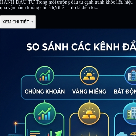
HÀNH ĐẦU TƯ Trong môi trường đầu tư cạnh tranh khốc liệt, hiệu
quả vận hành không chỉ là lợi thế — đó là điều ki
...
XEM CHI TIẾT