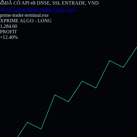
ĐÃ CÓ API tới DNSE, SSI, ENTRADE, VND
Tải xuống Prime Trader Client (.zip)
prime-trader-terminal.exe
XPRIME ALGO - LONG
1,284.70
PROFIT
+
12.41
%