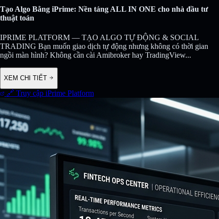
Tạo Algo Bằng iPrime: Nền tảng ALL IN ONE cho nhà đầu tư
thuật toán
IPRIME PLATFORM — TẠO ALGO TỰ ĐỘNG & SOCIAL
TRADING Bạn muốn giao dịch tự động nhưng không có thời gian
ngồi màn hình? Không cần cài Amibroker hay TradingView
...
XEM CHI TIẾT
🔗 Truy cập iPrime Platform