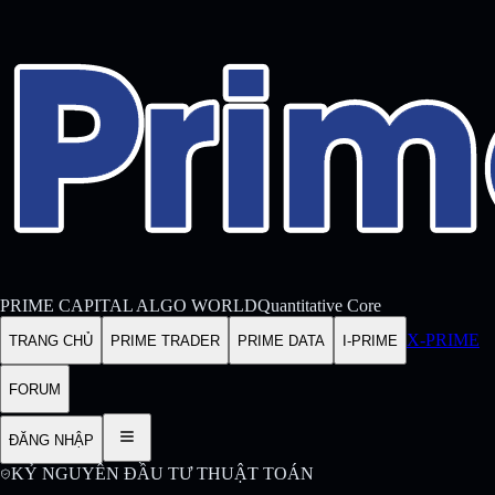
PRIME CAPITAL ALGO WORLD
Quantitative Core
X-PRIME
TRANG CHỦ
PRIME TRADER
PRIME DATA
I-PRIME
FORUM
ĐĂNG NHẬP
KỶ NGUYÊN ĐẦU TƯ THUẬT TOÁN