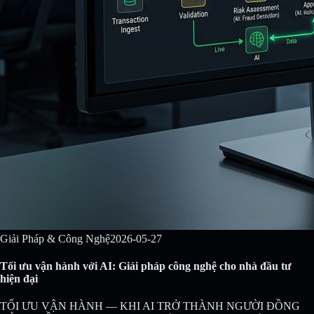
Giải Pháp & Công Nghệ
2026-05-27
Tối ưu vận hành với AI: Giải pháp công nghệ cho nhà đầu tư
hiện đại
TỐI ƯU VẬN HÀNH — KHI AI TRỞ THÀNH NGƯỜI ĐỒNG